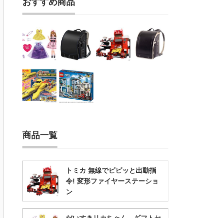
おすすめ商品
商品一覧
トミカ 無線でピピッと出動指
令! 変形ファイヤーステーショ
ン