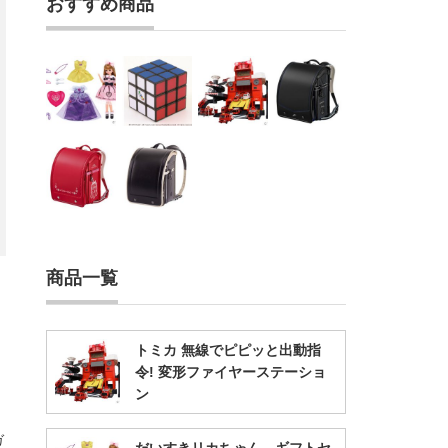
おすすめ商品
商品一覧
トミカ 無線でピピッと出動指
令! 変形ファイヤーステーショ
ン
ガ