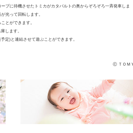
ロープに待機させたトミカがカタパルトの奥からぞろぞろ一斉発車しま
板が光って回転します。
ることができます。
出庫します。
売予定)と連結させて遊ぶことができます。
Ⓒ ＴＯＭ