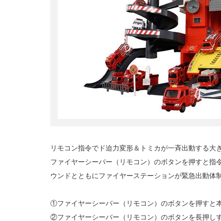
リモコン指令でド迫力変形＆トミカが一斉出動する大
ファイヤーシーバー（リモコン）のボタンを押すと指令
ウンドとともにファイヤーステーションが緊急出動体制
①ファイヤーシーバー（リモコン）のボタンを押すと
②ファイヤーシーバー（リモコン）のボタンを長押し