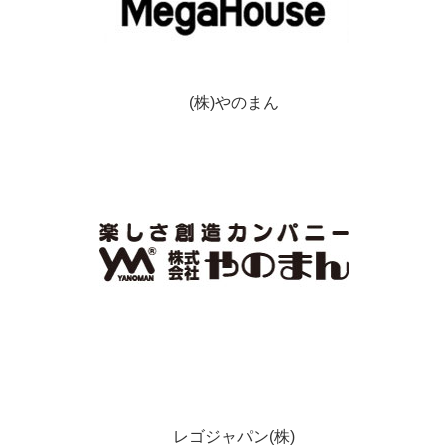
(株)やのまん
レゴジャパン(株)