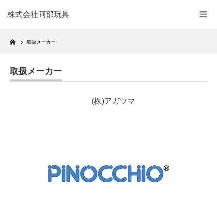
株式会社阿部玩具
Home
取扱メーカー
取扱メーカー
(株)アガツマ