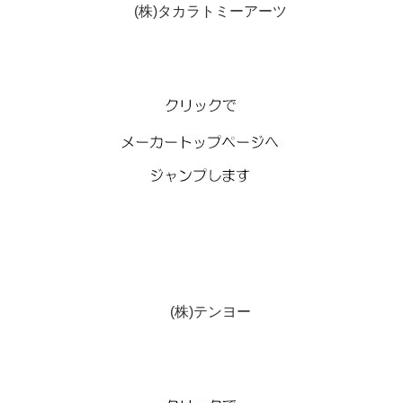
(株)タカラトミーアーツ
(株)テンヨー