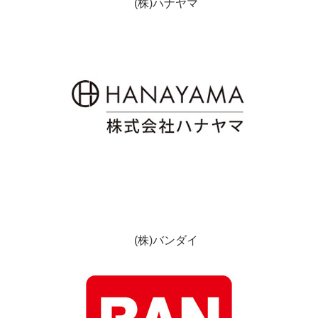
(株)ハナヤマ
(株)バンダイ