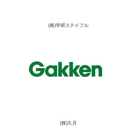
(株)学研ステイフル
(株)久月