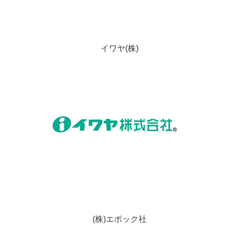
イワヤ(株)
(株)エポック社