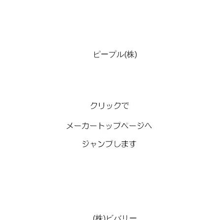
ピープル(株)
(株)ビバリー