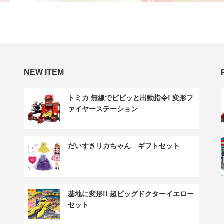
NEW ITEM
トミカ 無線でピピッと出動指令! 変形フ
ァイヤーステーション
だいすきリカちゃん ギフトセット
基地に変形!! 超ビッグドクターイエロー
セット