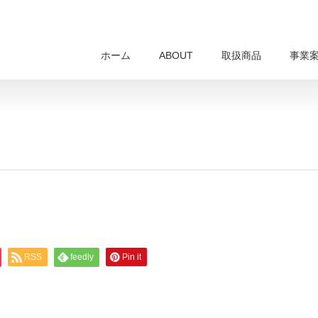
ホーム
ABOUT
取扱商品
事業
RSS
feedly
Pin it