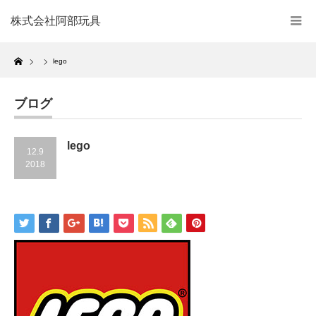
株式会社阿部玩具
Home
lego
ブログ
lego
12.9
2018