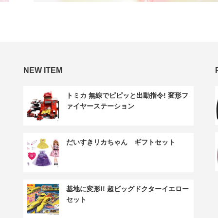
NEW ITEM
トミカ 無線でピピッと出動指令! 変形フ
ァイヤーステーション
だいすきリカちゃん ギフトセット
基地に変形!! 超ビッグドクターイエロー
セット