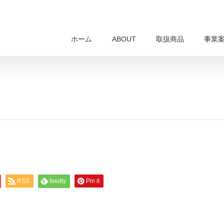
ホーム
ABOUT
取扱商品
事業
RSS
feedly
Pin it