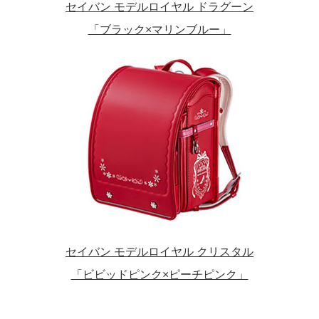
セイバン モデルロイヤル ドラグーン
「ブラック×マリンブルー」
セイバン モデルロイヤル クリスタル
「ビビッドピンク×ピーチピンク」