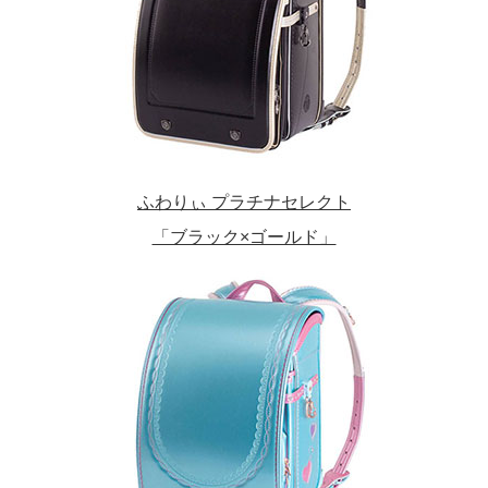
ふわりぃ プラチナセレクト
「ブラック×ゴールド」