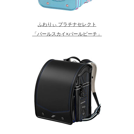
ふわりぃ プラチナセレクト
「パールスカイ×パールピーチ」