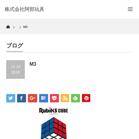
株式会社阿部玩具
Home
M3
ブログ
M3
12.13
2018