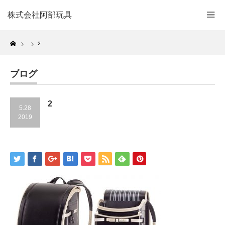
株式会社阿部玩具
Home
2
ブログ
2
5.28
2019