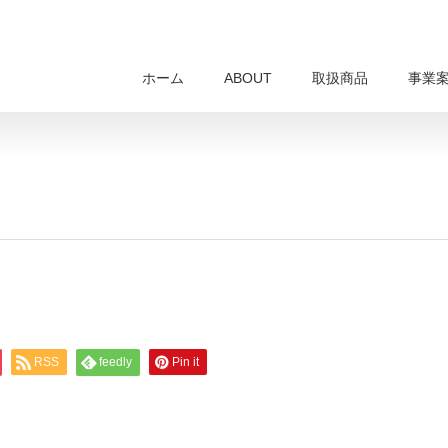
ホーム
ABOUT
取扱商品
事業
RSS
feedly
Pin it