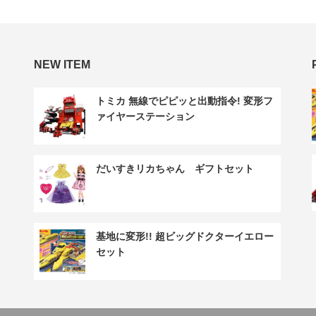
NEW ITEM
トミカ 無線でピピッと出動指令! 変形フ
ァイヤーステーション
だいすきリカちゃん ギフトセット
基地に変形!! 超ビッグドクターイエロー
セット