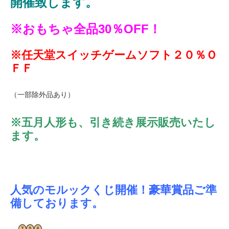
開催致します。
※おもちゃ全品30％OFF！
※任天堂スイッチゲームソフト２０％Ｏ
ＦＦ
（一部除外品あり）
※五月人形も、引き続き展示販売いたし
ます。
人気のモルックくじ開催！豪華賞品ご準
備しております。