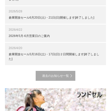
2026/5/28
倉庫開放セール6月20日(土)・21日(日)開催します[終了しました]
2026/4/22
2026年5月-6月営業日のご案内
2026/4/20
倉庫開放セール5月16日(土)・17日(日)２日間開催します[終了しまし
た]
過去のお知らせ一覧