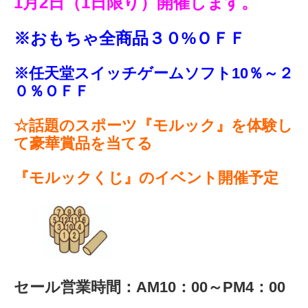
1月2日（1日限り）開催します。
※おもちゃ全商品３０%ＯＦＦ
※任天堂スイッチゲームソフト10％～２
０％ＯＦＦ
☆話題のスポーツ『モルック』を体験し
て豪華賞品を当てる
『モルックくじ』のイベント開催予定
セール営業時間：AM10：00～PM4：00