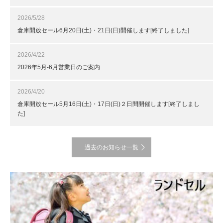
2026/5/28
倉庫開放セール6月20日(土)・21日(日)開催します[終了しました]
2026/4/22
2026年5月-6月営業日のご案内
2026/4/20
倉庫開放セール5月16日(土)・17日(日)２日間開催します[終了しまし
た]
過去のお知らせ一覧