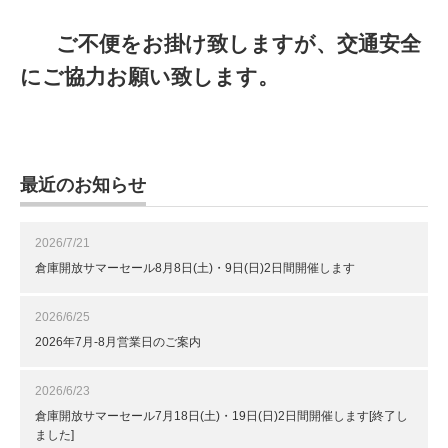
ご不便をお掛け致しますが、交通安全
にご協力お願い致します。
最近のお知らせ
2026/7/21
倉庫開放サマーセール8月8日(土)・9日(日)2日間開催します
2026/6/25
2026年7月-8月営業日のご案内
2026/6/23
倉庫開放サマーセール7月18日(土)・19日(日)2日間開催します[終了し
ました]