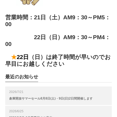
営業時間：21日（土）AM9：30～PM5：
00
22日（日）AM9：30～PM4：
00
★
22
日
（日）は終了時間が早いのでお
早目にお越しください
最近のお知らせ
2026/7/21
倉庫開放サマーセール8月8日(土)・9日(日)2日間開催します
2026/6/25