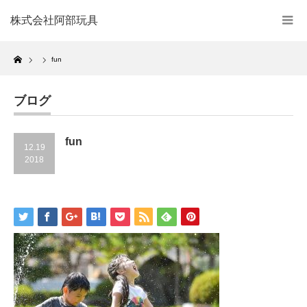
株式会社阿部玩具
Home
fun
ブログ
fun
12.19
2018