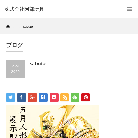
株式会社阿部玩具
Home
kabuto
ブログ
kabuto
2.24
2020