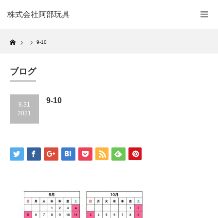
株式会社阿部玩具
Home
9-10
ブログ
9-10
8.31
2021