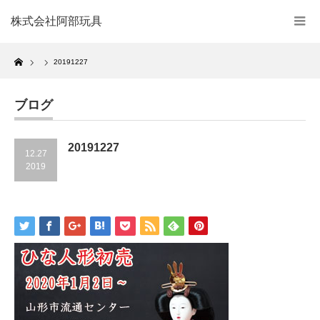
株式会社阿部玩具
Home
20191227
ブログ
20191227
12.27
2019