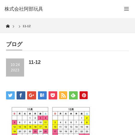
株式会社阿部玩具
Home
11-12
ブログ
11-12
10.24
2023