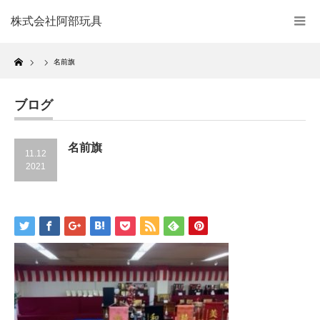
株式会社阿部玩具
Home
名前旗
ブログ
名前旗
11.12
2021