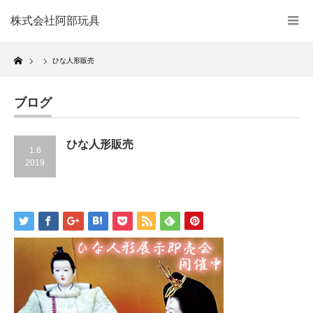
株式会社阿部玩具
Home
ひな人形販売
ブログ
ひな人形販売
1.6
2019