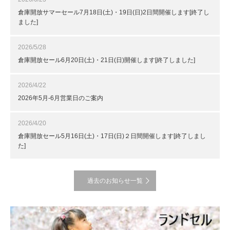
倉庫開放サマーセール7月18日(土)・19日(日)2日間開催します[終了し
ました]
2026/5/28
倉庫開放セール6月20日(土)・21日(日)開催します[終了しました]
2026/4/22
2026年5月-6月営業日のご案内
2026/4/20
倉庫開放セール5月16日(土)・17日(日)２日間開催します[終了しまし
た]
過去のお知らせ一覧