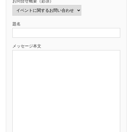
お問合せ概要（必須）
題名
メッセージ本文