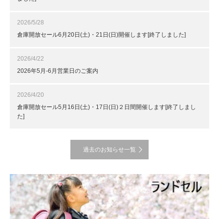
2026/5/28
倉庫開放セール6月20日(土)・21日(日)開催します[終了しました]
2026/4/22
2026年5月-6月営業日のご案内
2026/4/20
倉庫開放セール5月16日(土)・17日(日)２日間開催します[終了しまし
た]
過去のお知らせ一覧