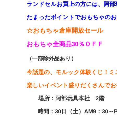
ランドセルお買上の方には、阿部
たまったポイントでおもちゃのお
☆おもちゃ倉庫開放セール
おもちゃ全商品30％ＯＦＦ
（一部除外品あり）
今話題の、モルック体験くじ！ミ
楽しいイベント盛りだくさんでお
場所：阿部玩具本社 2階
時間：30日（土）AM9：30～P