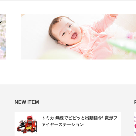
NEW ITEM
トミカ 無線でピピッと出動指令! 変形フ
ァイヤーステーション