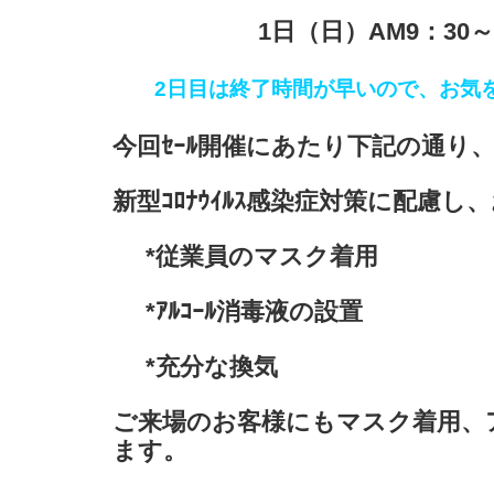
1日（日）AM9：30～
2日目は終了時間が早いので、お気を
今回ｾｰﾙ開催にあたり下記の通り
新型ｺﾛﾅｳｲﾙｽ感染症対策に配慮
*従業員のマスク着用
*ｱﾙｺｰﾙ消毒液の設置
*充分な換気
ご来場のお客様にもマスク着用、
ます。