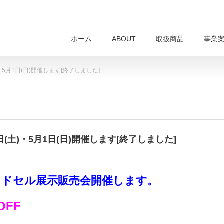
ホーム
ABOUT
取扱商品
事業
)・5月1日(日)開催します[終了しました]
0日(土)・5月1日(日)開催します[終了しました]
ランドセル展示販売会開催します。
OFF