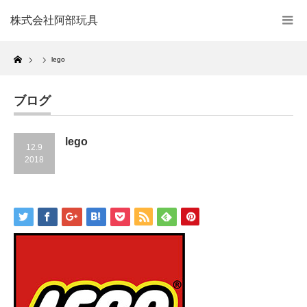
株式会社阿部玩具
Home
lego
ブログ
lego
12.9
2018