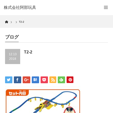
株式会社阿部玩具
Home
T2-2
ブログ
T2-2
12.13
2018