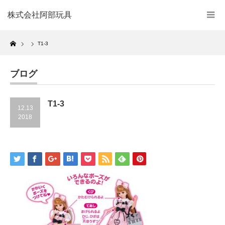
株式会社阿部玩具
Home
T1-3
ブログ
T1-3
12.13
2018