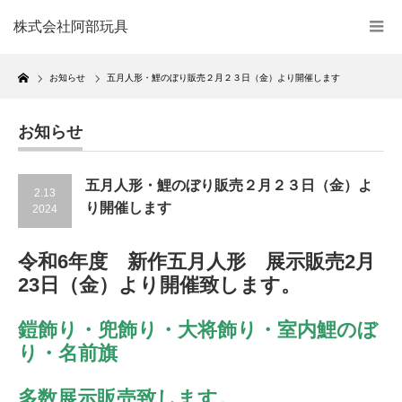
株式会社阿部玩具
Home
お知らせ
五月人形・鯉のぼり販売２月２３日（金）より開催します
お知らせ
五月人形・鯉のぼり販売２月２３日（金）よ
2.13
り開催します
2024
令和6年度 新作五月人形 展示販売2月
23日（金）より開催致します。
鎧飾り・兜飾り・大将飾り・室内鯉のぼ
り・名前旗
多数展示販売致します。