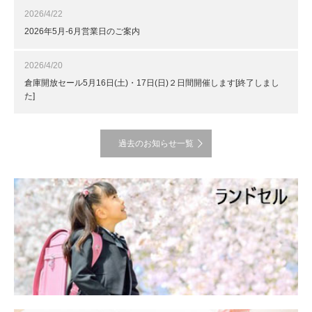
2026/4/22
2026年5月-6月営業日のご案内
2026/4/20
倉庫開放セール5月16日(土)・17日(日)２日間開催します[終了しまし
た]
過去のお知らせ一覧