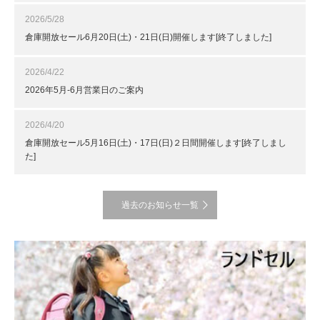
2026/5/28
倉庫開放セール6月20日(土)・21日(日)開催します[終了しました]
2026/4/22
2026年5月-6月営業日のご案内
2026/4/20
倉庫開放セール5月16日(土)・17日(日)２日間開催します[終了しまし
た]
過去のお知らせ一覧