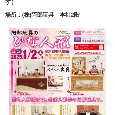
す）
場所：(株)阿部玩具 本社2階