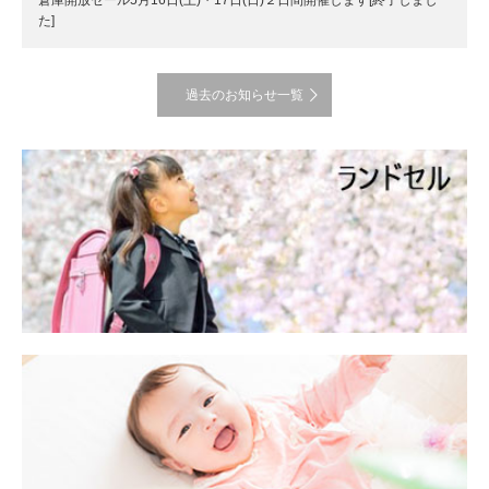
倉庫開放セール5月16日(土)・17日(日)２日間開催します[終了しまし
た]
過去のお知らせ一覧