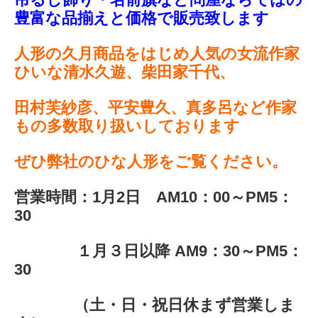
豊富な品揃えと価格で販売致します
人形の久月商品をはじめ人気の女流作家
ひいな清水久遊、柴田家千代、
田村芙紗彦、平安豊久、真多呂など作家
もの多数取り扱いしております
ぜひ弊社のひな人形をご覧ください。
営業時間：1月2日 AM10：00～PM5：
30
１月３日以降 AM9：30～PM5：
30
（土・日・祝日休まず営業しま