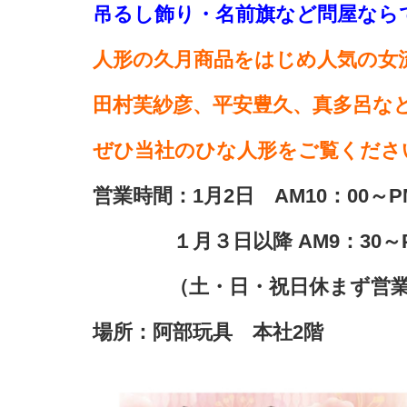
吊るし飾り・名前旗など問屋なら
人形の久月商品をはじめ人気の女
田村芙紗彦、平安豊久、真多呂な
ぜひ当社のひな人形をご覧くださ
営業時間：1月2日 AM10：00～P
１月３日以降 AM9：30～PM
（土・日・祝日休まず営業
場所：阿部玩具 本社2階