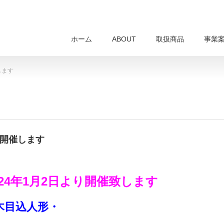
ホーム
ABOUT
取扱商品
事業
します
り開催します
24年1月2日より開催致します
木目込人形・