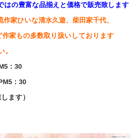
ではの豊富な品揃えと価格で販売致します
流作家ひいな清水久遊、柴田家千代、
ど作家もの多数取り扱いしております
い。
M5：30
5：30
します）