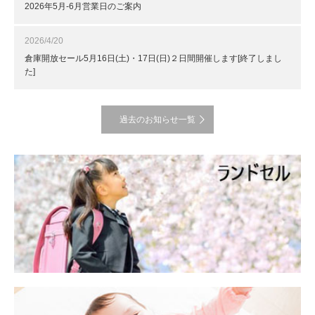
2026年5月-6月営業日のご案内
2026/4/20
倉庫開放セール5月16日(土)・17日(日)２日間開催します[終了しまし
た]
過去のお知らせ一覧