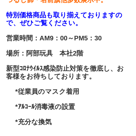
特別価格商品も取り揃えておりますの
で、ぜひご覧ください。
営業時間：AM9：00～PM5：30
場所：阿部玩具 本社2階
新型ｺﾛﾅｳｲﾙｽ感染防止対策を徹底し、お
客様をお待ちしております。
*従業員のマスク着用
*ｱﾙｺｰﾙ消毒液の設置
*充分な換気