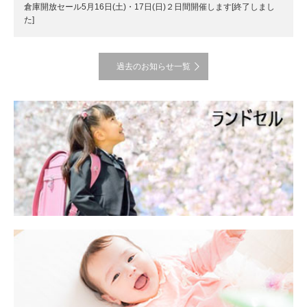
倉庫開放セール5月16日(土)・17日(日)２日間開催します[終了しまし
た]
過去のお知らせ一覧