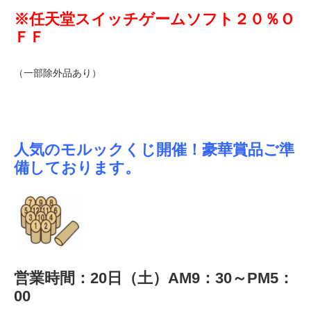
※任天堂スイッチゲームソフト２０％Ｏ
ＦＦ
（一部除外品あり）
人気のモルックくじ開催！豪華賞品ご準
備しております。
営業時間：20日（土）AM9：30～PM5：
00