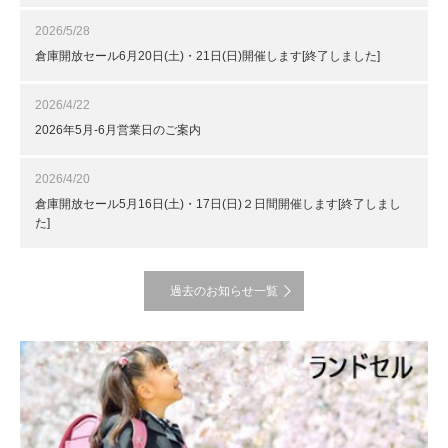
2026/5/28
倉庫開放セール6月20日(土)・21日(日)開催します[終了しました]
2026/4/22
2026年5月-6月営業日のご案内
2026/4/20
倉庫開放セール5月16日(土)・17日(日)２日間開催します[終了しまし
た]
過去のお知らせ一覧