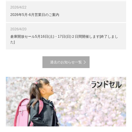
2026/4/22
2026年5月-6月営業日のご案内
2026/4/20
倉庫開放セール5月16日(土)・17日(日)２日間開催します[終了しまし
た]
過去のお知らせ一覧