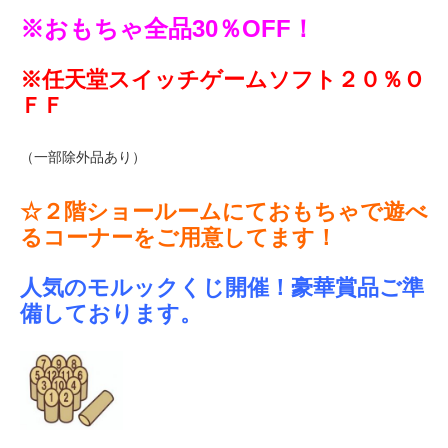
※おもちゃ全品30％OFF！
※任天堂スイッチゲームソフト２０％Ｏ
ＦＦ
（一部除外品あり）
☆２階ショールームにておもちゃで遊べ
るコーナーをご用意してます！
人気のモルックくじ開催！豪華賞品ご準
備しております。