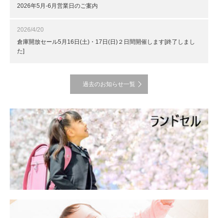
2026年5月-6月営業日のご案内
2026/4/20
倉庫開放セール5月16日(土)・17日(日)２日間開催します[終了しまし
た]
過去のお知らせ一覧