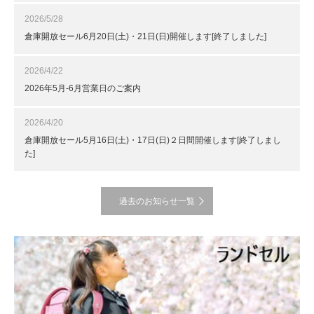
2026/5/28
倉庫開放セール6月20日(土)・21日(日)開催します[終了しました]
2026/4/22
2026年5月-6月営業日のご案内
2026/4/20
倉庫開放セール5月16日(土)・17日(日)２日間開催します[終了しまし
た]
過去のお知らせ一覧