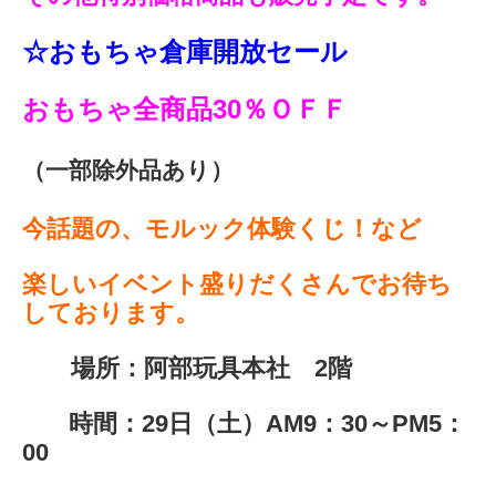
☆おもちゃ倉庫開放セール
おもちゃ全商品30％ＯＦＦ
（一部除外品あり）
今話題の、モルック体験くじ！など
楽しいイベント盛りだくさんでお待ち
しております。
場所：阿部玩具本社 2階
時間：29日（土）AM9：30～PM5：
00