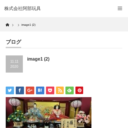
株式会社阿部玩具
Home
image1 (2)
ブログ
image1 (2)
11.11
2020