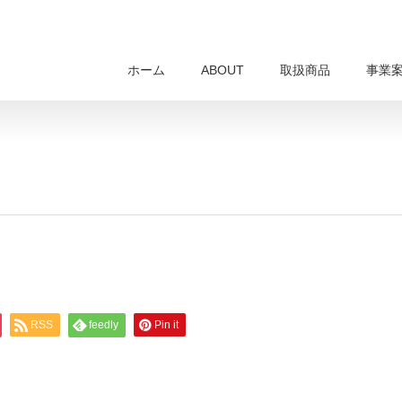
ホーム
ABOUT
取扱商品
事業
RSS
feedly
Pin it