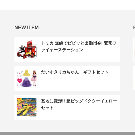
NEW ITEM
トミカ 無線でピピッと出動指令! 変形フ
ァイヤーステーション
だいすきリカちゃん ギフトセット
基地に変形!! 超ビッグドクターイエロー
セット