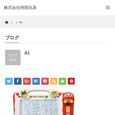
株式会社阿部玩具
Home
A1
ブログ
A1
12.13
2018