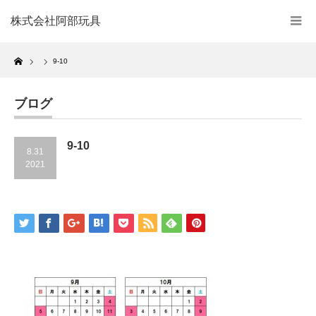
株式会社阿部玩具
Home
9-10
ブログ
9-10
8.31
2021