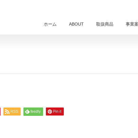
ホーム
ABOUT
取扱商品
事業
RSS
feedly
Pin it