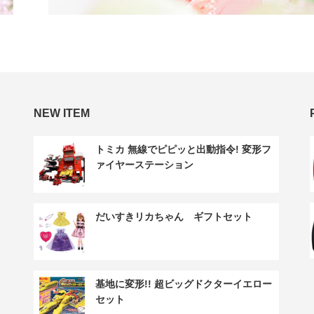
NEW ITEM
トミカ 無線でピピッと出動指令! 変形フ
ァイヤーステーション
だいすきリカちゃん ギフトセット
基地に変形!! 超ビッグドクターイエロー
セット