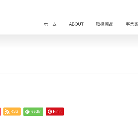
ホーム
ABOUT
取扱商品
事業
RSS
feedly
Pin it