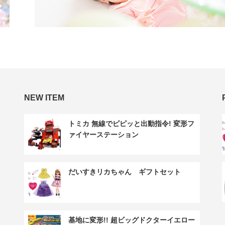
NEW ITEM
トミカ 無線でピピッと出動指令! 変形フ
ァイヤーステーション
だいすきリカちゃん ギフトセット
基地に変形!! 超ビッグドクターイエロー