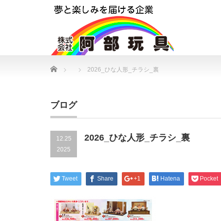
Home
2026_ひな人形_チラシ_裏
ブログ
2026_ひな人形_チラシ_裏
12.25
2025
Tweet
Share
+1
Hatena
Pocket