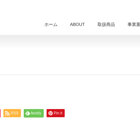
ホーム
ABOUT
取扱商品
事業
RSS
feedly
Pin it