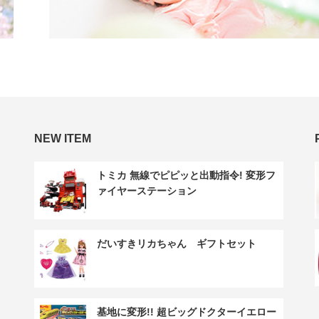
NEW ITEM
トミカ 無線でピピッと出動指令! 変形フ
ァイヤーステーション
だいすきリカちゃん ギフトセット
基地に変形!! 超ビッグドクターイエロー