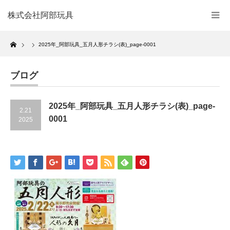
株式会社阿部玩具
Home
2025年_阿部玩具_五月人形チラシ(表)_page-0001
ブログ
2025年_阿部玩具_五月人形チラシ(表)_page-
2.21
0001
2025