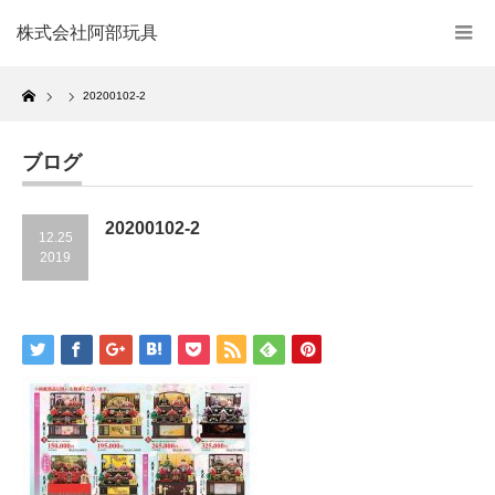
株式会社阿部玩具
Home
20200102-2
ブログ
20200102-2
12.25
2019