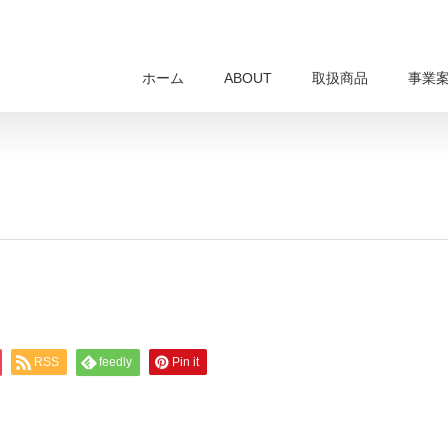
ホーム
ABOUT
取扱商品
事業
RSS
feedly
Pin it