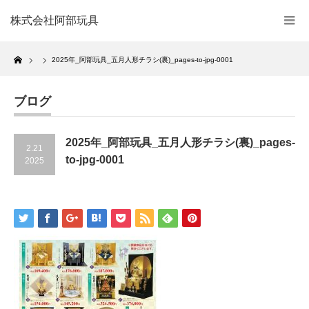
株式会社阿部玩具
Home
2025年_阿部玩具_五月人形チラシ(裏)_pages-to-jpg-0001
ブログ
2025年_阿部玩具_五月人形チラシ(裏)_pages-
2.21
to-jpg-0001
2025